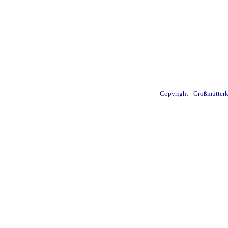
Copyright - Großmütterkr