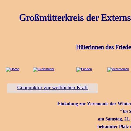
Großmütterkreis der Externs
Hüterinnen des Fried
Geopunktur zur weiblichen Kraft
Einladung zur Zeremonie der Winter
 "
Im S
am Samstag, 21
bekannter Platz